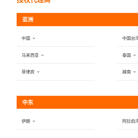
亚洲
中国
中国台
马来西亚
泰国
菲律宾
越南
中东
伊朗
阿拉伯