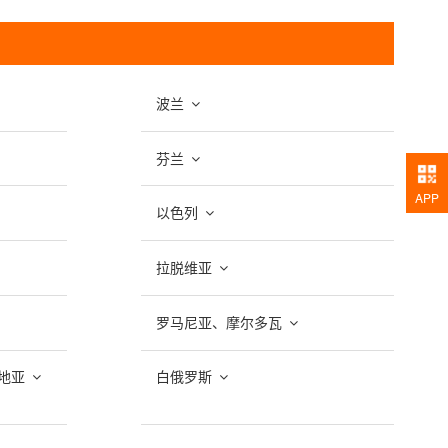
波兰
芬兰
APP
以色列
拉脱维亚
罗马尼亚、摩尔多瓦
地亚
白俄罗斯