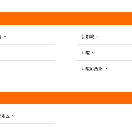
湾
新加坡
印度
印度尼西亚
湾地区