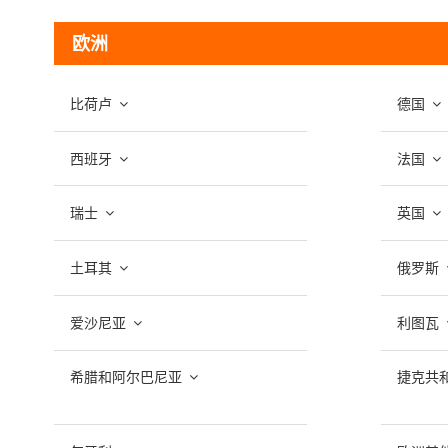
欧洲
比荷卢
德国
西班牙
法国
瑞士
英国
土耳其
俄罗斯
爱沙尼亚
利图瓦
希腊和阿尔巴尼亚
捷克共