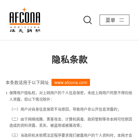
菜单
隐私条款
本条款适用于以下网址
www.afcona.com
保障用户隐私权，对上网用户的个人信息保密，未经上网用户同意不得向他
1.
人泄露，但以下情况除外：
（一）用户对自身信息保密不当原因，导致用户非公开信息泄露的；
（二）由于网络线路、黑客攻击、计算机病毒、政府管制等非本网可控原因
造成的资料泄露、丢失、被盗用或被篡改等；
（三）当政府机关依照法定程序要求我们披露用户的个人资料时，本网才会