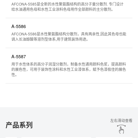
AFCONA-5585是全新的水性聚氨酯结构的高分子量分散剂. 专门设计
给水油通用色母和水性工业涂料色母用作全部颜料的主分散剂。
A-5586
AFCONA-5586是水性聚氨酯结构分散剂，具有两亲性,因此其色母也能
调入长油醇酸等溶剂型体系,用于建筑装饰用途。
A-5587
用于水性体系的高分子润湿分散剂，制备水性通用颜料色浆，提高颜料
的展色性，可用于装饰性涂料和水性工业漆体系，赋予色漆极佳的展色
性。
产品搜索器
左右滑动查看
产品系列