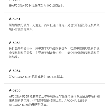
是AFCONA-5044活性成分为100%的版本。
A-5251
磷酸酯类分散剂，无溶剂，而且低温下稳定，处理钛白透铁等无机系颜
填料有很高的效率。
A-5253
改性磷酸酯聚合物，属于离子型的润湿分散剂，适用于溶剂型涂料系统
中无机颜料的分散，主要用于制备钛白粉、二氧化硅粉料和无机填料的
浓缩浆。
A-5254
是AFCONA-5054活性成分为100%的版本。
A-5255
AFCONA-5255 能有效防止中等极性至非极性厚涂体系及底漆中填料和
无机颜料的沉降，也可用于制备膨润土浆。AFCONA-5255是
AFCONA-5055的无溶剂版本。