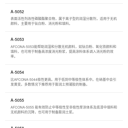
A-5052
表面活性剂改性磷酸酯聚合物，属于离子型的润湿分散剂，适用于无机
颜料，主要用于钛白粉、消光粉和填料。
A-5053
AFCONA-5053能帮助润湿和分散无机颜料，如钛白粉、氧化铁颜料和
填料，也可用于制备高浓度消光粉浆，提高涂料体系调入消光粉的效
率。
A-5054
比AFCONA-5044极性更高。用于低到中等极性体系中。在硝基中会引
发黄变。多数情况下推荐用于膨润土预凝胶的制备。
A-5055
AFCONA-5055 能有效防止中等极性至非极性厚涂体系及底漆中填料和
无机颜料的沉降，也可用于制备膨润土浆。
A-5058