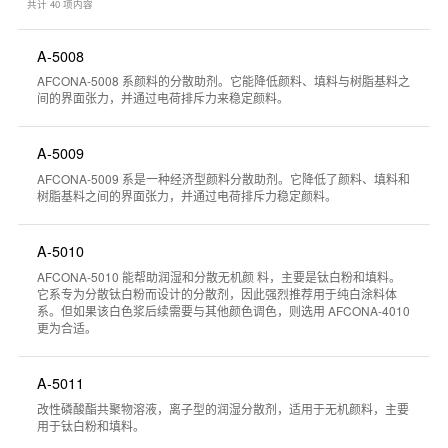
共计
40
项内容
A-5008
AFCONA-5008 系颜料的分散助剂。它能降低颜料、填料与树脂基料之
间的界面张力，并通过电荷排斥力来稳定颜料。
A-5009
AFCONA-5009 系是一种经济型颜料分散助剂。它降低了颜料、填料和
树脂基料之间的界面张力，并通过电荷排斥力稳定颜料。
A-5010
AFCONA-5010 能帮助润湿和分散无机颜 料，主要是钛白粉和填料。
它系专为分散钛白粉而设计的分散剂，因此强烈推荐用于纯白涂料体
系。但如果该白色浆后续需要与其他颜色调色，则选用 AFCONA-4010
更为合适。
A-5011
改性磷酸酯共聚物溶液，离子型的润湿分散剂，适用于无机颜料，主要
用于钛白粉和填料。