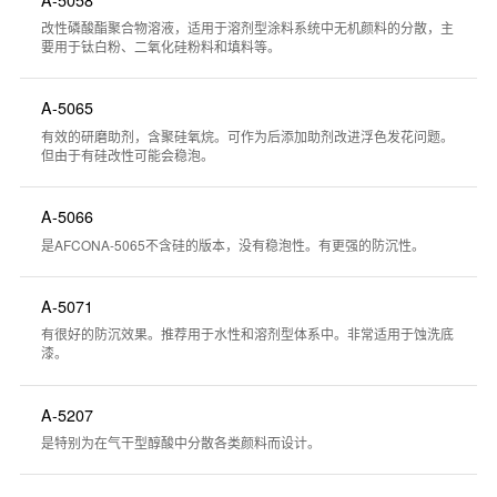
改性磷酸酯聚合物溶液，适用于溶剂型涂料系统中无机颜料的分散，主
要用于钛白粉、二氧化硅粉料和填料等。
A-5065
有效的研磨助剂，含聚硅氧烷。可作为后添加助剂改进浮色发花问题。
但由于有硅改性可能会稳泡。
A-5066
是AFCONA-5065不含硅的版本，没有稳泡性。有更强的防沉性。
A-5071
有很好的防沉效果。推荐用于水性和溶剂型体系中。非常适用于蚀洗底
漆。
A-5207
是特别为在气干型醇酸中分散各类颜料而设计。