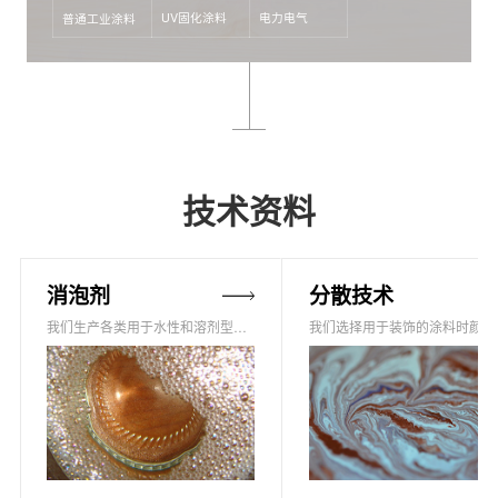
UV固化涂料
电力电气
普通工业涂料
技术资料
消泡剂
分散技术
我们生产各类用于水性和溶剂型涂料的消泡剂，它们在化学类型上是基于改性的聚二甲基硅氧烷和非硅类聚合物。
我们选择