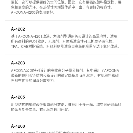
更长，这可以提供更好的空间位阻。因此，它有更强的颜料稳定性，展
色和更高的光泽。在热塑性丙烯酸体系中，由于有更好的相容性，
AFCONA-4200的表现更好。
A-4202
基于AFCONA-4201改进，为溶剂型通用色母设计的高混溶性、适用于
所有颜料的PU分散剂，无溶剂。对体系适应性可以扩展至硝化棉、
TPA、CAB树脂系统，对颜料则能适应自高级别炭黑至透明氧化体系。
A-4203
AFCONA公司特别设计的高效高分子量分散剂。其中采用了AFCONA
最新的位阻长链结构和新设计的锚定端基.对无机颜料，有机颜料和碳
黑都有优异的润湿分散能力。
A-4205
新型结构的聚醚改性聚氨酯分散剂，推荐用于多元醇、增塑剂研磨基料
的体系制备炭黑、有机颜料通用色浆。
A-4208