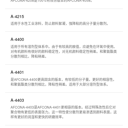
AFCONA-4208是100%有效份版本的AFCONA-4058。
A-4215
适用于水性工业涂料，防止颜料絮凝，强降粘的高分子量分散剂。
A-4400
适用于所有溶剂型体系中。由于有较高的胺值，应避免在环氧中使用。
对有机颜料有很好的颜料稳定性，对无机颜料稳定性稍差。和聚氨酯类
分散剂相比，降粘稍差。
A-4401
是AFCONA-4400更高固含的版本，有较低的分子量。更好的相容性。
和聚氨酯类分散剂相比，降粘性稍差。适用于大部分溶剂型体系。
A-4403
AFCONA-4403是AFCONA-4401更相容的版本。经过特殊改性后它对
聚合物有更低的表面张力。这一特性使分散剂更易渗透到颜料表面，这
样有更好的润湿和更快的研磨效率。