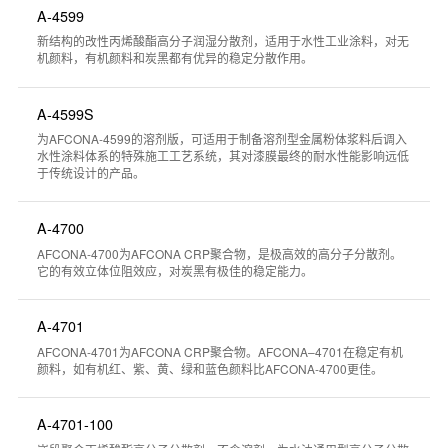
A-4599
新结构的改性丙烯酸酯高分子润湿分散剂，适用于水性工业涂料，对无
机颜料，有机颜料和炭黑都有优异的稳定分散作用。
A-4599S
为AFCONA-4599的溶剂版，可适用于制备溶剂型金属粉体浆料后调入
水性涂料体系的特殊施工工艺系统，其对漆膜最终的耐水性能影响远低
于传统设计的产品。
A-4700
AFCONA-4700为AFCONA CRP聚合物，是极高效的高分子分散剂。
它的有效立体位阻效应，对炭黑有极佳的稳定能力。
A-4701
AFCONA-4701为AFCONA CRP聚合物。AFCONA–4701在稳定有机
颜料，如有机红、紫、黄、绿和蓝色颜料比AFCONA-4700更佳。
A-4701-100