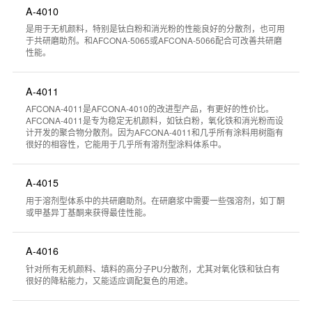
A-4010
是用于无机颜料，特别是钛白粉和消光粉的性能良好的分散剂，也可用
于共研磨助剂。和AFCONA-5065或AFCONA-5066配合可改善共研磨
性能。
A-4011
AFCONA-4011是AFCONA-4010的改进型产品，有更好的性价比。
AFCONA-4011是专为稳定无机颜料，如钛白粉，氧化铁和消光粉而设
计开发的聚合物分散剂。因为AFCONA-4011和几乎所有涂料用树脂有
很好的相容性，它能用于几乎所有溶剂型涂料体系中。
A-4015
用于溶剂型体系中的共研磨助剂。在研磨浆中需要一些强溶剂，如丁酮
或甲基异丁基酮来获得最佳性能。
A-4016
针对所有无机颜料、填料的高分子PU分散剂，尤其对氧化铁和钛白有
很好的降粘能力，又能适应调配复色的用途。