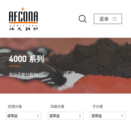
菜单
系列
4000
高分子量分散剂
应用分类
次级分类
子分类