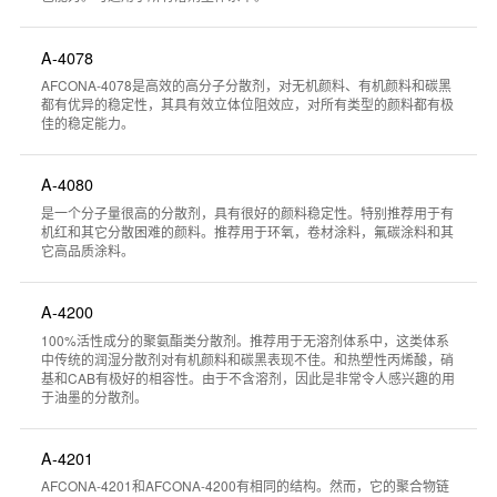
A-4078
AFCONA‐4078是高效的高分子分散剂，对无机颜料、有机颜料和碳黑
都有优异的稳定性，其具有效立体位阻效应，对所有类型的颜料都有极
佳的稳定能力。
A-4080
是一个分子量很高的分散剂，具有很好的颜料稳定性。特别推荐用于有
机红和其它分散困难的颜料。推荐用于环氧，卷材涂料，氟碳涂料和其
它高品质涂料。
A-4200
100%活性成分的聚氨酯类分散剂。推荐用于无溶剂体系中，这类体系
中传统的润湿分散剂对有机颜料和碳黑表现不佳。和热塑性丙烯酸，硝
基和CAB有极好的相容性。由于不含溶剂，因此是非常令人感兴趣的用
于油墨的分散剂。
A-4201
AFCONA-4201和AFCONA-4200有相同的结构。然而，它的聚合物链