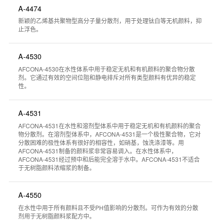
A-4474
新颖的乙烯基共聚物型高分子量分散剂，用于处理钛白等无机颜料，抑
止浮色。
A-4530
AFCONA-4530在水性体系中用于稳定无机和有机颜料的聚合物分散
剂。它通过有效的空间位阻和静电排斥对所有类型颜料有优异的稳定
性。
A-4531
AFCONA-4531在水性和溶剂型体系中用于稳定无机和有机颜料的聚合
物分散剂。在溶剂型体系中，AFCONA-4531是一个极性聚合物，它对
分散困难的极性体系有很好的相容性，如硝基，蚀洗涤漆等。用
AFCONA-4531制备的颜料浆非常容易调入。在水性体系中，
AFCONA-4531经过预中和后能完全溶于水中。AFCONA-4531不适合
于无树脂颜料浓缩浆的制备。
A-4550
在水性中用于所有颜料且不受PH值影响的分散剂。可作为有效的分散
剂用于无树脂颜料浆配方中。