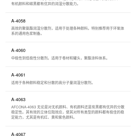
有机颜料和碳黑都有优异的润湿分散能力。
A-4058
高效的聚氨酯润湿分散剂，适用于处理各种颜料。特别推荐用于环氧体
系的通用色浆制备。
A-4060
中极性到低极性分散剂。适用于卷材和罐头，聚酯涂料体系。
A-4061
适用于各种颜料稳定和分散的高分子量润湿分散剂。
A-4063
AFCONA-4063 无论是对无机颜料、有机颜料还是炭黑都有优异的分散
稳定性。其有效的立体位阻效应，使其对所有类型的颜料都有极佳的稳
定能力，尤其是有机红、黄和紫色颜料。
A-4067