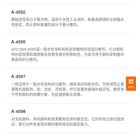
A-4592
聚醚改性高分子聚合物，适用于水性工业涂料，制备高颜填料无树脂水
性色浆，防止颜料絮凝的高分子量分散剂。
A-4595
AFCONA-4595是一款水性涂料和色浆研磨用的润湿分散剂，它对颜料
特别是炭黑和透明氧化铁黄有更好的降粘性。也是可用于颜料浆制备的
更高效的分散剂。
A-4597
一款适用于一般水性涂料的分散剂，拥有良好的耐水性。可有效防止絮
APP
凝等负面影响，如：流挂、浮色等。并可显著改善储存稳定性。推荐用
于所有颜料的研磨分散，包括透明氧化铁黄。
A-4598
对无机颜料，有机颜料和炭黑都有优异的稳定性。它的有效立体位阻效
应，使它对所有类型的颜料都有极佳的稳定能力。