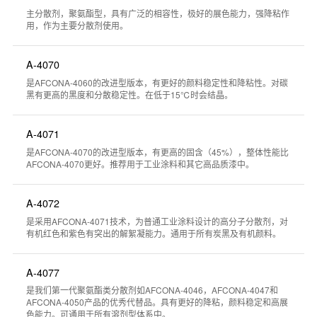
主分散剂，聚氨酯型，具有广泛的相容性，极好的展色能力，强降粘作
用，作为主要分散剂使用。
A-4070
是AFCONA-4060的改进型版本，有更好的颜料稳定性和降粘性。对碳
黑有更高的黑度和分散稳定性。在低于15℃时会结晶。
A-4071
是AFCONA-4070的改进型版本，有更高的固含（45%），整体性能比
AFCONA-4070更好。推荐用于工业涂料和其它高品质漆中。
A-4072
是采用AFCONA-4071技术，为普通工业涂料设计的高分子分散剂，对
有机红色和紫色有突出的解絮凝能力。通用于所有炭黑及有机颜料。
A-4077
是我们第一代聚氨酯类分散剂如AFCONA-4046，AFCONA-4047和
AFCONA-4050产品的优秀代替品。具有更好的降粘，颜料稳定和高展
色能力。可通用于所有溶剂型体系中。