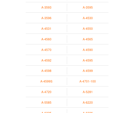
A-3593
A-3595
A-3596
A-4530
A-4531
A-4550
A-4560
A-4565
A-4570
A-4590
A-4592
A-4595
A-4598
A-4599
A-4599S
A-4701-100
A-4720
A-5281
A-5585
A-6220
A-6225
A-6226