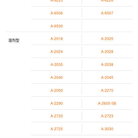
A-6506
A-6507
A-6530
A-2018
A-2020
溶剂型
A-2024
A-2028
A-2035
A-2038
A-2040
A-2045
A-2050
A-2270
A-2290
A-2605-5B
A-2720
A-2723
A-2725
A-3030