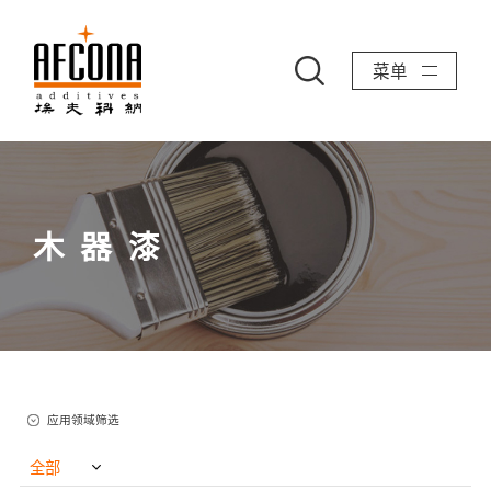
菜单
木器漆
应用领域筛选
全部