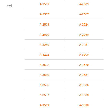
A-2502
A-2503
水性
A-2505
A-2507
A-2508
A-2524
A-2530
A-2590
A-3250
A-3251
A-3252
A-3500
A-3522
A-3570
A-3580
A-3581
A-3585
A-3586
A-3587
A-3588
A-3589
A-3590