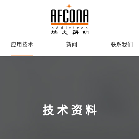
应用技术
新闻
联系我们
技 术 资 料