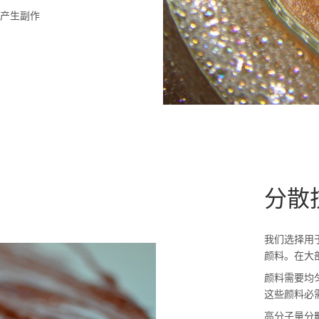
会产生副作
分散
我们选择用
颜料。在大
颜料需要均
这些颜料必
高分子量分