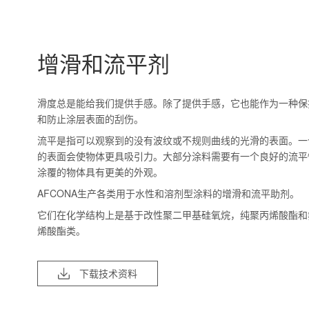
增滑和流平剂
滑度总是能给我们提供手感。除了提供手感，它也能作为一种保
和防止涂层表面的刮伤。
流平是指可以观察到的没有波纹或不规则曲线的光滑的表面。一
的表面会使物体更具吸引力。大部分涂料需要有一个良好的流平
涂覆的物体具有更美的外观。
AFCONA生产各类用于水性和溶剂型涂料的增滑和流平助剂。
它们在化学结构上是基于改性聚二甲基硅氧烷，纯聚丙烯酸酯和
烯酸酯类。
下载技术资料