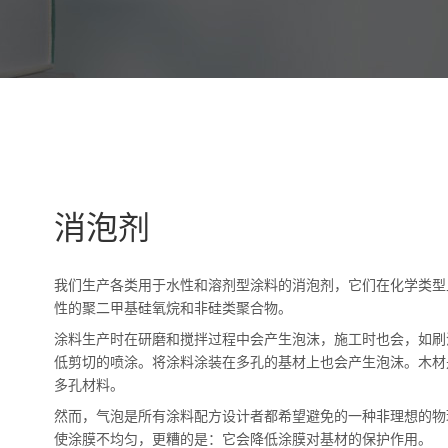
消泡剂
我们生产各类用于水性和溶剂型涂料的消泡剂，它们在化学类型
性的聚二甲基硅氧烷和非硅类聚合物。
涂料生产时在研磨和搅拌过程中会产生泡沫，施工时也会，如刷
低剪切的喷涂。将涂料涂装在多孔的基材上也会产生泡沫。木材
多孔材料。
然而，气泡是所有涂料配方设计者都希望避免的一种非理想的物
使涂膜不均匀，更糟的是：它会降低涂膜对基材的保护作用。