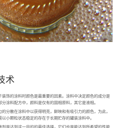
技术
于装饰的涂料时颜色是最重要的因素。涂料中决定颜色的成分是
部分涂料配方中，颜料是仅有的固相原料，其它是液相。
匀的分散在涂料中以获得明亮，鲜映和有吸引力的颜色，为此，
需以小颗粒状态稳定的存在于长期贮存的罐装涂料中。
散剂是达到这一目的的最佳选择，它们也是能达到所希望的性能