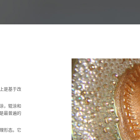
上是基于改
涂，辊涂和
是最普遍的
理形态。它