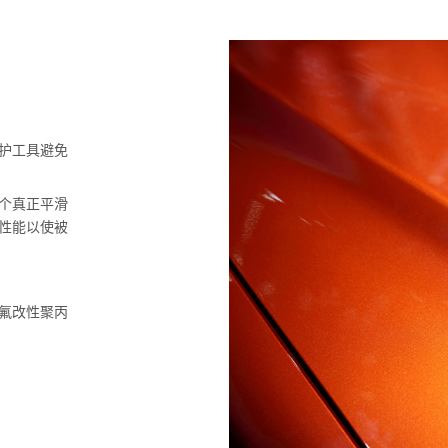
护工具避免
个真正平滑
性能以使被
氟改性聚丙