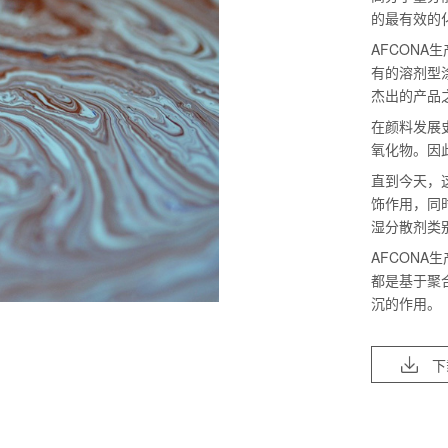
的最有效的
AFCON
有的溶剂型
杰出的产品
在颜料发展
氧化物。因
直到今天，
饰作用，同
湿分散剂类
AFCON
都是基于聚
沉的作用。
下