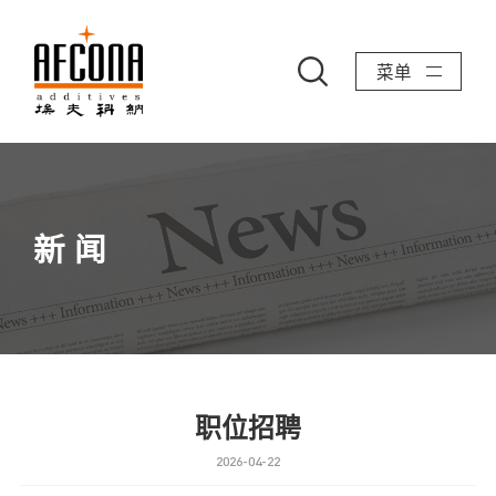
菜单
新 闻
职位招聘
2026-04-22